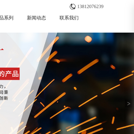
13812076239
品系列
新闻动态
联系我们
>