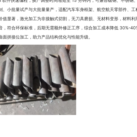
AM 软件快速编程，换产调整时间缩短至 15 分钟内，可兼容碳钢、不锈钢
制、小批量试产与大批量量产，适配汽车车身框架、航空航天零部件、工
价值显著，激光加工为非接触式切割，无刀具磨损、无材料变形，材料利用率
音，符合环保标准，后期无需额外修正工序，综合加工成本降低 30%-4
曲面拼接位加工，助力产品结构优化与性能升级。