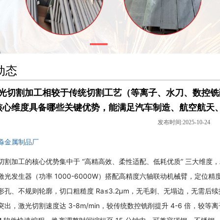
动态
光切割加工相较于传统切割工艺（等离子、水刀、数控铣
核心维度具备哪些关键优势，能满足汽车制造、航空航天
发布时间:2025-10-24
淼金属制品厂
切割加工
的核心优势集中于 “高精高效、柔性适配、低耗优质” 三大维
光发生器（功率 1000-6000W）搭配高精度六轴联动机械臂，定位精度≤
形孔、不规则轮廓，切口粗糙度 Ra≤3.2μm，无毛刺、无塌边，无需后续
出，激光切割速度达 3-8m/min，较传统数控铣削提升 4-6 倍，较等