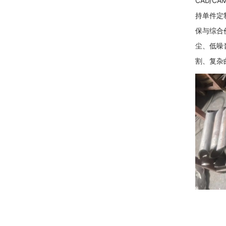
CAD/C
持单件定
保与综合
尘、低噪
割、复杂