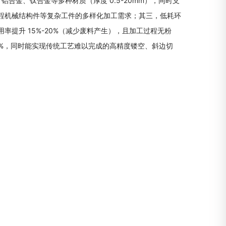
、铝合金、钛合金等多种材质（厚度 0.5-20mm），同时支
程机械结构件等复杂工件的多样化加工需求；其三，低耗环
提升 15%-20%（减少废料产生），且加工过程无粉
0%，同时能实现传统工艺难以完成的高精度镂空、斜边切