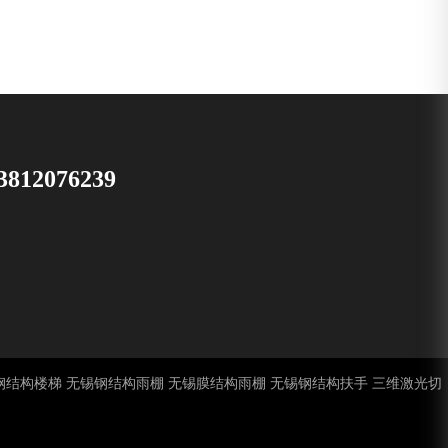
3812076239
钢结构楼梯
无锡钢结构雨棚
无锡膜结构雨棚
无锡钢结构扶手
三维激光切