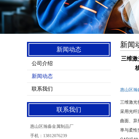
新闻
新闻动态
三维激
公司介绍
新闻动态
联系我们
惠山区瀚
三维激光
联系我们
采用光纤激
曲面、异
惠山区瀚淼金属制品厂
率与柔性突
手机：13812076239